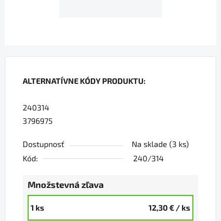
ALTERNATÍVNE KÓDY PRODUKTU:
240314
3796975
Dostupnosť
Na sklade
(3 ks)
Kód:
240/314
Množstevná zľava
1 ks
12,30 €
/ ks