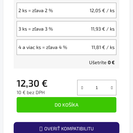
2 ks = zľava 2 %
12,05 €
/ ks
3 ks = zľava 3 %
11,93 €
/ ks
4 a viac ks = zľava 4 %
11,81 €
/ ks
Ušetríte
0 €
12,30 €
10 € bez DPH
Jednotková cena:
DO KOŠÍKA
OVERIŤ KOMPATIBILITU