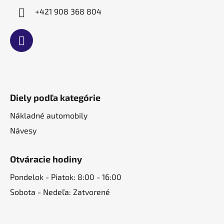
+421 908 368 804
Diely podľa kategórie
Nákladné automobily
Návesy
Otváracie hodiny
Pondelok - Piatok: 8:00 - 16:00
Sobota - Nedeľa: Zatvorené