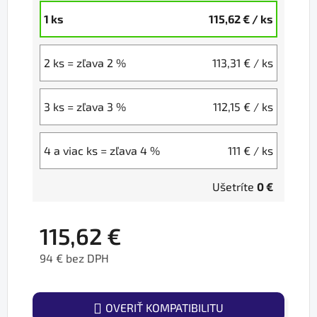
1 ks
115,62 €
/ ks
2 ks = zľava 2 %
113,31 €
/ ks
3 ks = zľava 3 %
112,15 €
/ ks
4 a viac ks = zľava 4 %
111 €
/ ks
Ušetríte
0 €
115,62 €
94 € bez DPH
Jednotková cena:
OVERIŤ KOMPATIBILITU