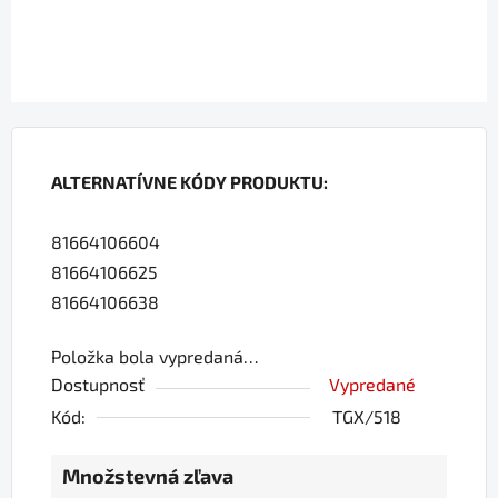
ALTERNATÍVNE KÓDY PRODUKTU:
81664106604
81664106625
81664106638
Položka bola vypredaná…
Dostupnosť
Vypredané
Kód:
TGX/518
Množstevná zľava