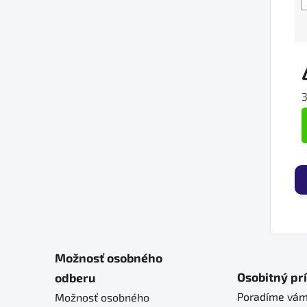
J
Možnosť osobného
Osobitný pr
odberu
Poradíme vám
Možnosť osobného