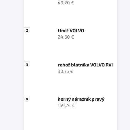
49,20 €
tlmič VOLVO
24,60 €
rohož blatníka VOLVO RVI
30,75 €
horný nárazník pravý
169,74 €