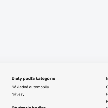
Diely podľa kategórie
Nákladné automobily
Návesy
Otváracie hodiny