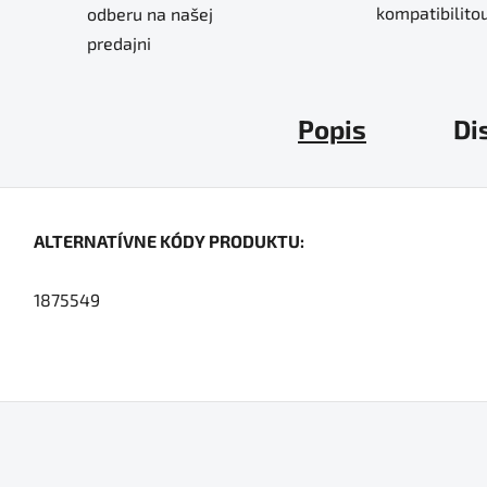
kompatibilitou
odberu na našej
predajni
Popis
Di
ALTERNATÍVNE KÓDY PRODUKTU:
1875549