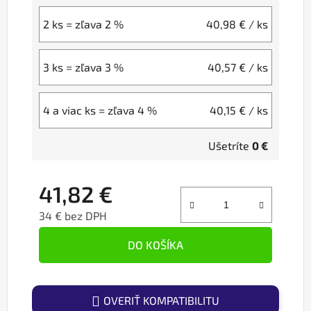
2 ks = zľava 2 %
40,98 €
/ ks
3 ks = zľava 3 %
40,57 €
/ ks
4 a viac ks = zľava 4 %
40,15 €
/ ks
Ušetríte
0 €
41,82 €
34 € bez DPH
Jednotková cena:
DO KOŠÍKA
OVERIŤ KOMPATIBILITU