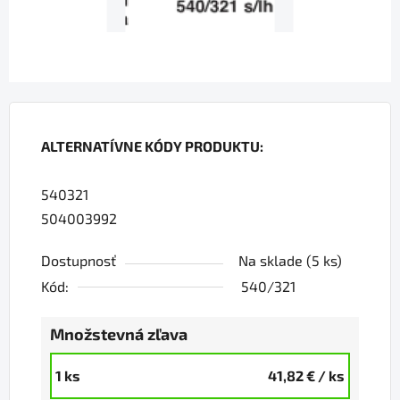
ALTERNATÍVNE KÓDY PRODUKTU:
540321
504003992
Dostupnosť
Na sklade
(5 ks)
Kód:
540/321
Množstevná zľava
1 ks
41,82 €
/ ks