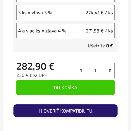
3 ks = zľava 3 %
274,41 €
/ ks
4 a viac ks = zľava 4 %
271,58 €
/ ks
Ušetríte
0 €
282,90 €
230 € bez DPH
Jednotková cena:
DO KOŠÍKA
OVERIŤ KOMPATIBILITU