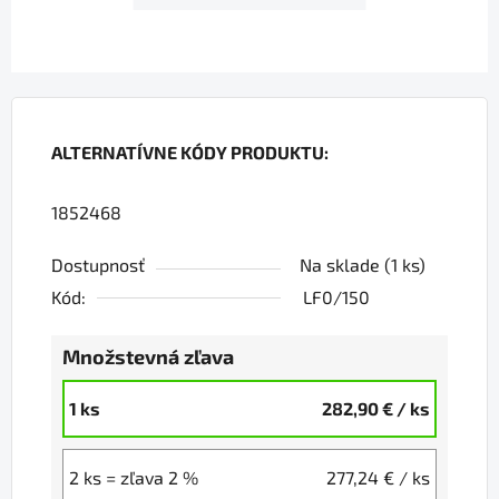
ALTERNATÍVNE KÓDY PRODUKTU:
1852468
Dostupnosť
Na sklade
(1 ks)
Kód:
LF0/150
Množstevná zľava
1 ks
282,90 €
/ ks
2 ks = zľava 2 %
277,24 €
/ ks