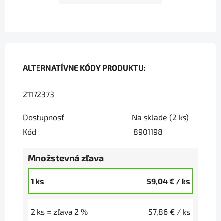
ALTERNATÍVNE KÓDY PRODUKTU:
21172373
Dostupnosť
Na sklade
(2 ks)
Kód:
8901198
Množstevná zľava
1 ks
59,04 €
/ ks
2 ks = zľava 2 %
57,86 €
/ ks