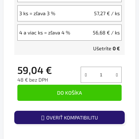
3 ks = zľava 3 %
57,27 €
/ ks
4 a viac ks = zľava 4 %
56,68 €
/ ks
Ušetríte
0 €
59,04 €
48 € bez DPH
Jednotková cena:
DO KOŠÍKA
OVERIŤ KOMPATIBILITU