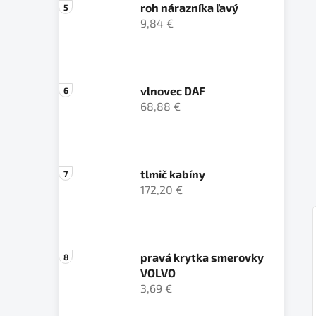
roh nárazníka ľavý
9,84 €
vlnovec DAF
68,88 €
tlmič kabíny
172,20 €
pravá krytka smerovky
VOLVO
3,69 €