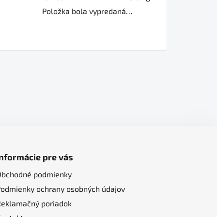
Položka bola vypredaná…
Informácie pre vás
Obchodné podmienky
Podmienky ochrany osobných údajov
Reklamačný poriadok