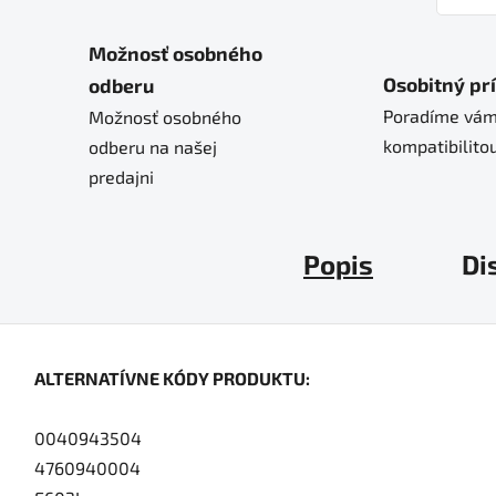
Možnosť osobného
Osobitný pr
odberu
Poradíme vám
Možnosť osobného
kompatibilitou
odberu na našej
predajni
Popis
Di
ALTERNATÍVNE KÓDY PRODUKTU:
0040943504
4760940004