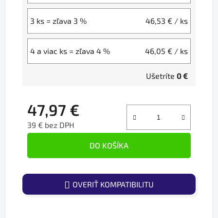
3 ks = zľava 3 %
46,53 €
/ ks
4 a viac ks = zľava 4 %
46,05 €
/ ks
Ušetríte
0 €
47,97 €
39 € bez DPH
Jednotková cena:
DO KOŠÍKA
OVERIŤ KOMPATIBILITU