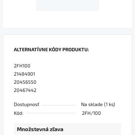
ALTERNATÍVNE KÓDY PRODUKTU:
2FH100
21484901
20456550
20467442
Dostupnosť
Na sklade
(1 ks)
Kód:
2FH/100
Množstevná zľava