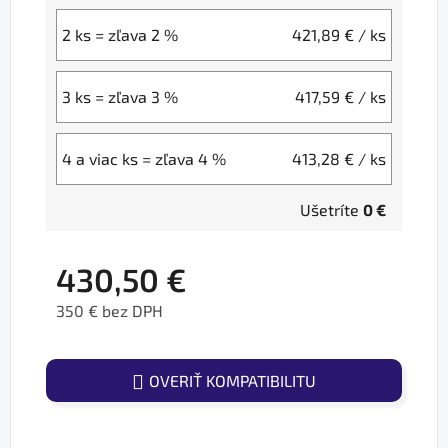
2 ks = zľava 2 %
421,89 €
/ ks
3 ks = zľava 3 %
417,59 €
/ ks
4 a viac ks = zľava 4 %
413,28 €
/ ks
Ušetríte
0 €
430,50 €
350 € bez DPH
Jednotková cena:
OVERIŤ KOMPATIBILITU