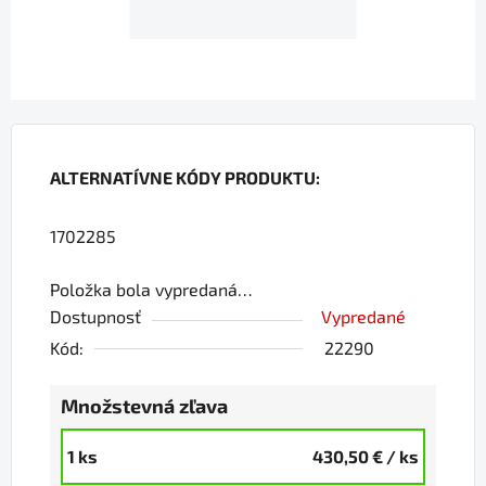
ALTERNATÍVNE KÓDY PRODUKTU:
1702285
Položka bola vypredaná…
Dostupnosť
Vypredané
Kód:
22290
Množstevná zľava
1 ks
430,50 €
/ ks