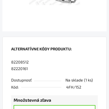
ALTERNATÍVNE KÓDY PRODUKTU:
82208512
82220161
Dostupnosť
Na sklade
(1 ks)
Kód:
4FH/152
Množstevná zľava