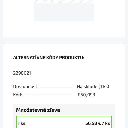
ALTERNATÍVNE KÓDY PRODUKTU:
2298021
Dostupnosť
Na sklade
(1 ks)
Kód:
R50/193
Množstevná zľava
1 ks
56,58 €
/ ks