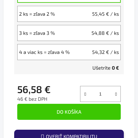
2 ks = zľava 2 %
55,45 €
/ ks
3 ks = zľava 3 %
54,88 €
/ ks
4 a viac ks = zľava 4 %
54,32 €
/ ks
Ušetríte
0 €
56,58 €
46 € bez DPH
Jednotková cena:
DO KOŠÍKA
OVERIŤ KOMPATIBILITU