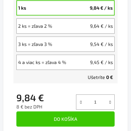
1 ks
9,84 €
/ ks
2 ks = zľava 2 %
9,64 €
/ ks
3 ks = zľava 3 %
9,54 €
/ ks
4 a viac ks = zľava 4 %
9,45 €
/ ks
Ušetríte
0 €
9,84 €
8 € bez DPH
Jednotková cena:
DO KOŠÍKA