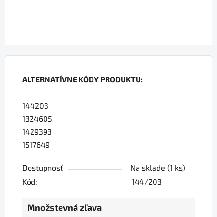
ALTERNATÍVNE KÓDY PRODUKTU:
144203
1324605
1429393
1517649
Dostupnosť
Na sklade
(1 ks)
Kód:
144/203
Množstevná zľava