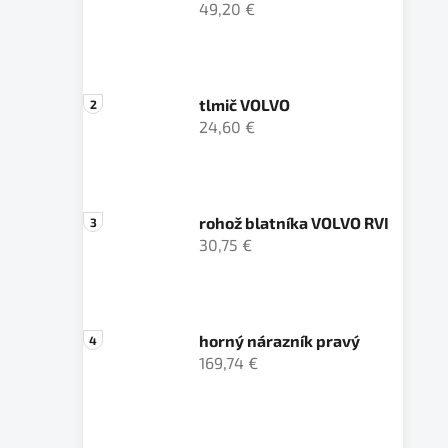
49,20 €
tlmič VOLVO
24,60 €
rohož blatníka VOLVO RVI
30,75 €
horný nárazník pravý
169,74 €