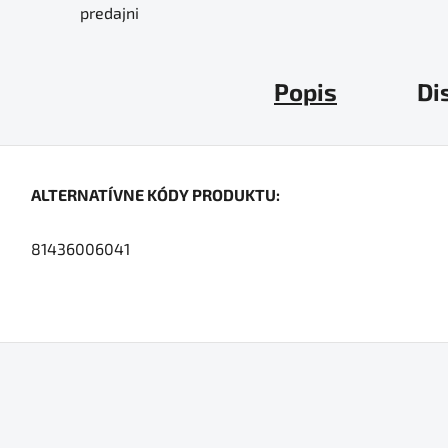
predajni
Popis
Di
ALTERNATÍVNE KÓDY PRODUKTU:
81436006041