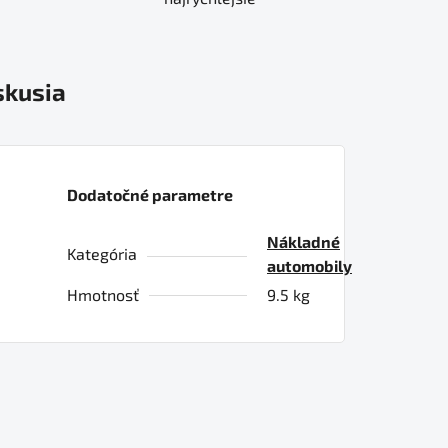
skusia
Dodatočné parametre
Nákladné
Kategória
automobily
Hmotnosť
9.5 kg