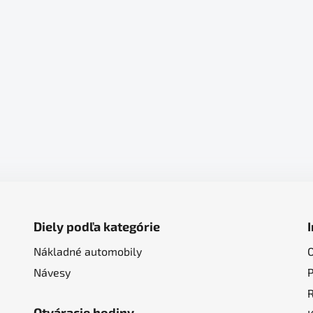
Diely podľa kategórie
Nákladné automobily
Návesy
Otváracie hodiny