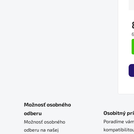
J
Možnosť osobného
Osobitný pr
odberu
Poradíme vám
Možnosť osobného
kompatibilitou
odberu na našej