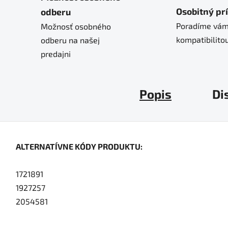
Osobitný pr
odberu
Poradíme vám
Možnosť osobného
kompatibilitou
odberu na našej
predajni
Popis
Di
ALTERNATÍVNE KÓDY PRODUKTU:
1721891
1927257
2054581