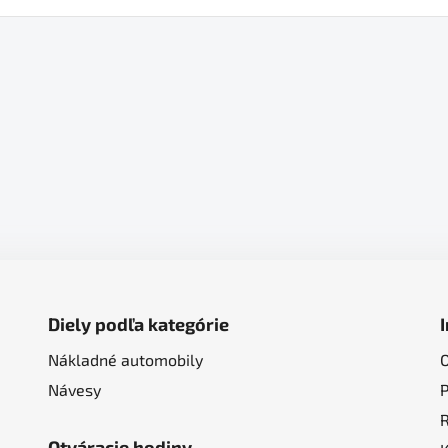
Diely podľa kategórie
Nákladné automobily
Návesy
Otváracie hodiny