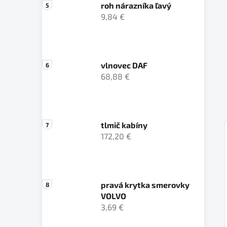
roh nárazníka ľavý
9,84 €
vlnovec DAF
68,88 €
tlmič kabíny
172,20 €
pravá krytka smerovky
VOLVO
3,69 €