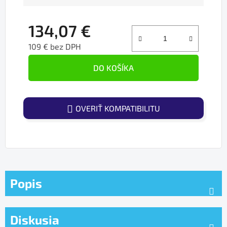
134,07 €
109 € bez DPH
Jednotková cena:
DO KOŠÍKA
OVERIŤ KOMPATIBILITU
Popis
Diskusia