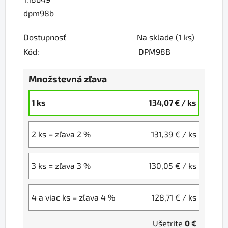
dpm98b
Dostupnosť
Na sklade
(1 ks)
Kód:
DPM98B
Množstevná zľava
1 ks
134,07 €
/ ks
2 ks = zľava 2 %
131,39 €
/ ks
3 ks = zľava 3 %
130,05 €
/ ks
4 a viac ks = zľava 4 %
128,71 €
/ ks
Ušetríte
0 €