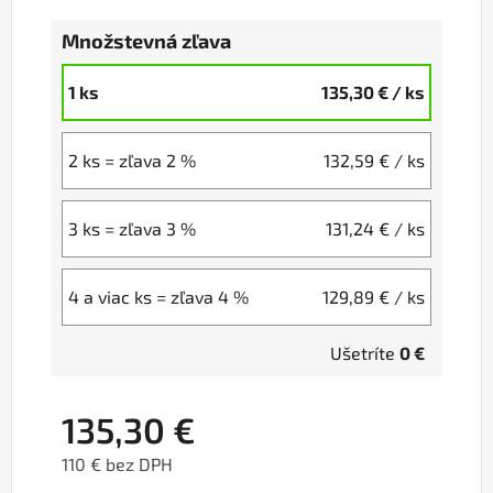
Množstevná zľava
1 ks
135,30 €
/ ks
2 ks = zľava 2 %
132,59 €
/ ks
3 ks = zľava 3 %
131,24 €
/ ks
4 a viac ks = zľava 4 %
129,89 €
/ ks
Ušetríte
0 €
135,30 €
110 € bez DPH