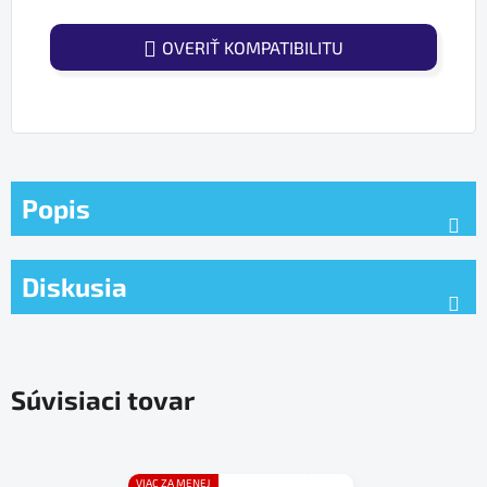
Jednotková cena:
OVERIŤ KOMPATIBILITU
Popis
Diskusia
Súvisiaci tovar
VIAC ZA MENEJ