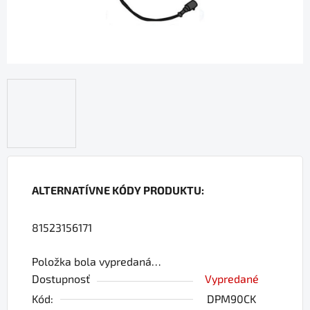
ALTERNATÍVNE KÓDY PRODUKTU:
81523156171
Položka bola vypredaná…
Dostupnosť
Vypredané
Kód:
DPM90CK