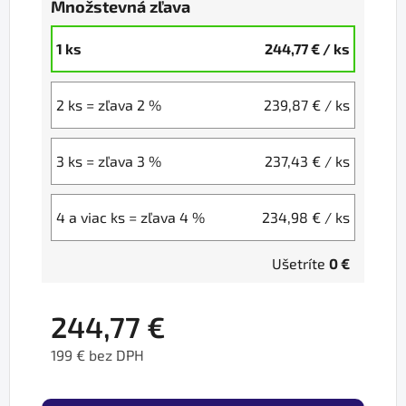
Množstevná zľava
1 ks
244,77 €
/ ks
2 ks = zľava 2 %
239,87 €
/ ks
3 ks = zľava 3 %
237,43 €
/ ks
4 a viac ks = zľava 4 %
234,98 €
/ ks
Ušetríte
0 €
244,77 €
199 € bez DPH
Jednotková cena: