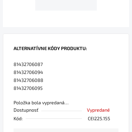
ALTERNATÍVNE KÓDY PRODUKTU:
81432706087
81432706094
81432706088
81432706095
Položka bola vypredaná…
Dostupnosť
Vypredané
Kód:
CEI225.155