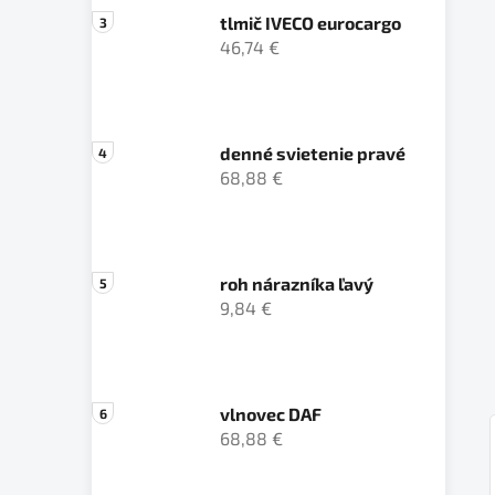
tlmič IVECO eurocargo
46,74 €
denné svietenie pravé
68,88 €
roh nárazníka ľavý
9,84 €
vlnovec DAF
68,88 €