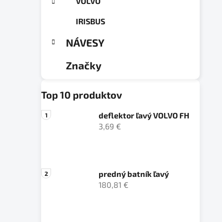
VOLVO
IRISBUS
NÁVESY
Značky
Top 10 produktov
deflektor ľavý VOLVO FH
3,69 €
predný batník ľavý
180,81 €