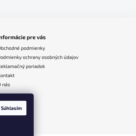
Informácie pre vás
Obchodné podmienky
Podmienky ochrany osobných údajov
Reklamačný poriadok
Kontakt
O nás
Súhlasím