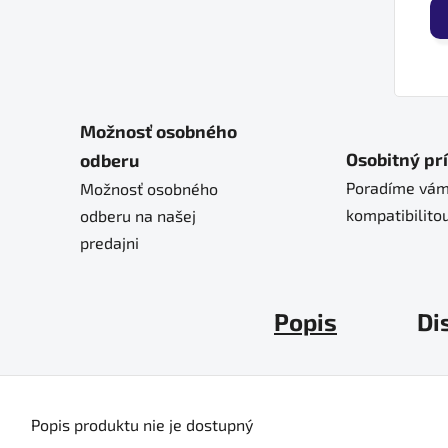
Možnosť osobného
Osobitný pr
odberu
Poradíme vám
Možnosť osobného
kompatibilitou
odberu na našej
predajni
Popis
Di
Popis produktu nie je dostupný