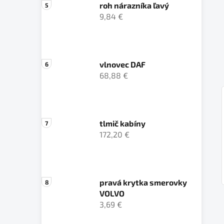
roh nárazníka ľavý
9,84 €
vlnovec DAF
68,88 €
tlmič kabíny
172,20 €
pravá krytka smerovky
VOLVO
3,69 €