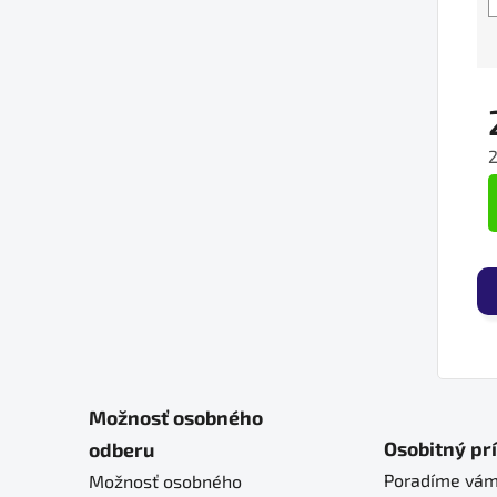
J
Možnosť osobného
Osobitný pr
odberu
Poradíme vám
Možnosť osobného