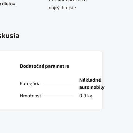
 dielov
najrýchlejšie
skusia
Dodatočné parametre
Nákladné
Kategória
automobily
Hmotnosť
0.9 kg