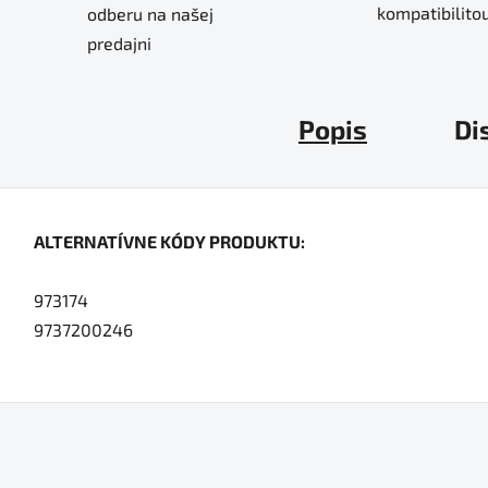
kompatibilitou
odberu na našej
predajni
Popis
Di
ALTERNATÍVNE KÓDY PRODUKTU:
973174
9737200246