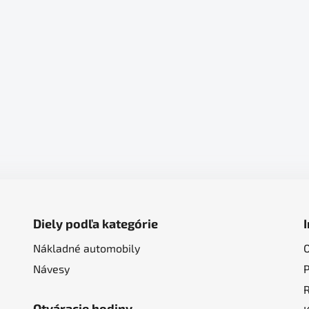
Diely podľa kategórie
Nákladné automobily
Návesy
Otváracie hodiny