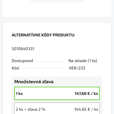
ALTERNATÍVNE KÓDY PRODUKTU:
5010640331
Dostupnosť
Na sklade
(1 ks)
Kód:
KER/233
Množstevná zľava
1 ks
147,60 €
/ ks
2 ks = zľava 2 %
144,65 €
/ ks