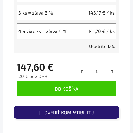
3 ks = zľava 3 %
143,17 €
/ ks
4 a viac ks = zľava 4 %
141,70 €
/ ks
Ušetríte
0 €
147,60 €
120 € bez DPH
Jednotková cena:
DO KOŠÍKA
OVERIŤ KOMPATIBILITU