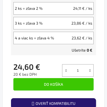
2 ks = zľava 2 %
24,11 €
/ ks
3 ks = zľava 3 %
23,86 €
/ ks
4 a viac ks = zľava 4 %
23,62 €
/ ks
Ušetríte
0 €
24,60 €
20 € bez DPH
Jednotková cena:
DO KOŠÍKA
OVERIŤ KOMPATIBILITU