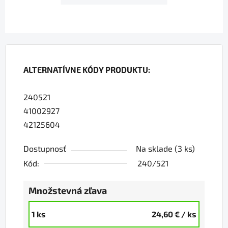
ALTERNATÍVNE KÓDY PRODUKTU:
240521
41002927
42125604
Dostupnosť
Na sklade
(3 ks)
Kód:
240/521
Množstevná zľava
1 ks
24,60 €
/ ks