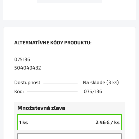
ALTERNATÍVNE KÓDY PRODUKTU:
075136
504049432
Dostupnosť
Na sklade
(3 ks)
Kód:
075/136
Množstevná zľava
1 ks
2,46 €
/ ks