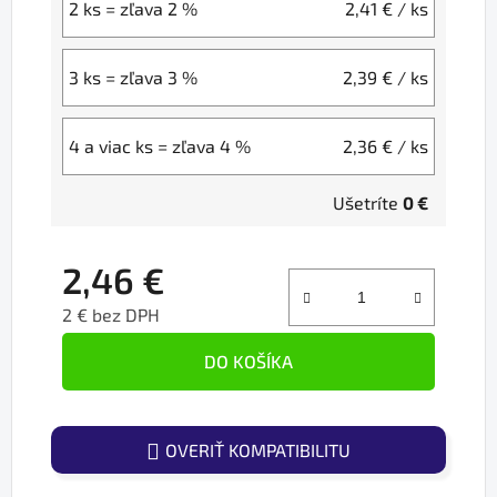
2 ks = zľava 2 %
2,41 €
/ ks
3 ks = zľava 3 %
2,39 €
/ ks
4 a viac ks = zľava 4 %
2,36 €
/ ks
Ušetríte
0 €
2,46 €
2 € bez DPH
Jednotková cena:
DO KOŠÍKA
OVERIŤ KOMPATIBILITU