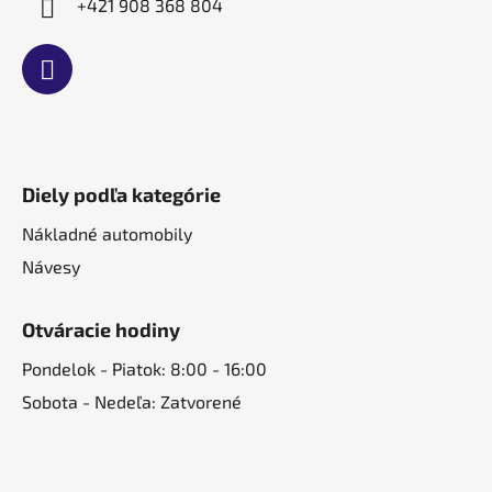
+421 908 368 804
Diely podľa kategórie
Nákladné automobily
Návesy
Otváracie hodiny
Pondelok - Piatok: 8:00 - 16:00
Sobota - Nedeľa: Zatvorené