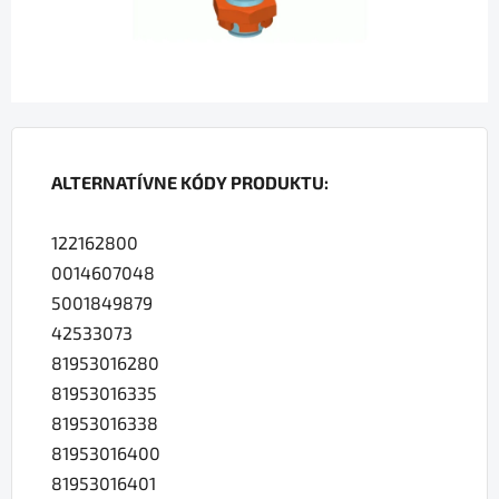
ALTERNATÍVNE KÓDY PRODUKTU:
122162800
0014607048
5001849879
42533073
81953016280
81953016335
81953016338
81953016400
81953016401