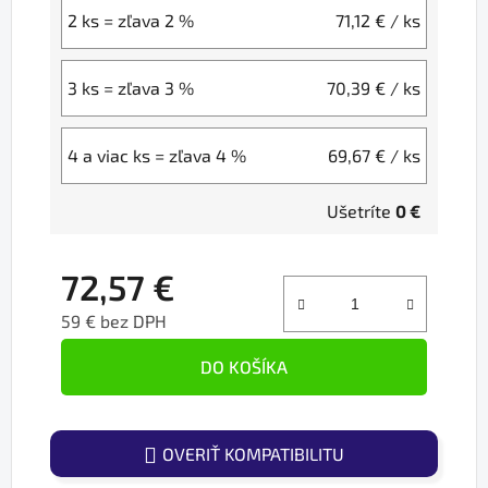
2 ks = zľava 2 %
71,12 €
/ ks
3 ks = zľava 3 %
70,39 €
/ ks
4 a viac ks = zľava 4 %
69,67 €
/ ks
Ušetríte
0 €
72,57 €
59 € bez DPH
Jednotková cena:
DO KOŠÍKA
OVERIŤ KOMPATIBILITU