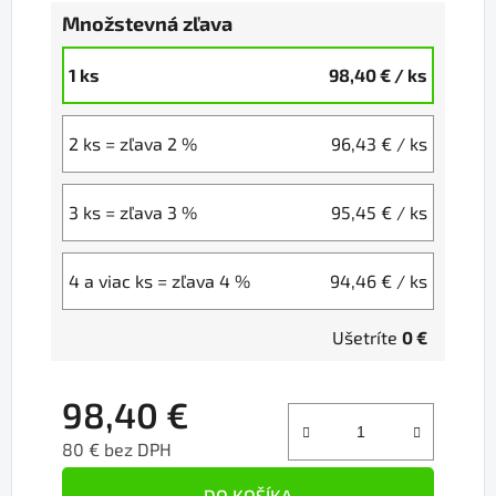
Množstevná zľava
1 ks
98,40 €
/ ks
2 ks = zľava 2 %
96,43 €
/ ks
3 ks = zľava 3 %
95,45 €
/ ks
4 a viac ks = zľava 4 %
94,46 €
/ ks
Ušetríte
0 €
98,40 €
80 € bez DPH
Jednotková cena:
DO KOŠÍKA