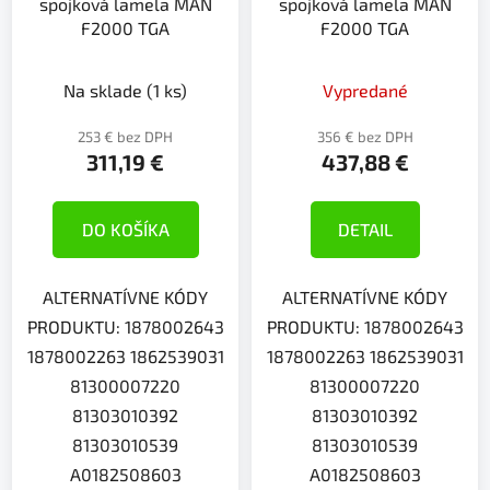
spojková lamela MAN
spojková lamela MAN
F2000 TGA
F2000 TGA
Na sklade
(1 ks)
Vypredané
253 € bez DPH
356 € bez DPH
311,19 €
437,88 €
DO KOŠÍKA
DETAIL
ALTERNATÍVNE KÓDY
ALTERNATÍVNE KÓDY
PRODUKTU: 1878002643
PRODUKTU: 1878002643
1878002263 1862539031
1878002263 1862539031
81300007220
81300007220
81303010392
81303010392
81303010539
81303010539
A0182508603
A0182508603