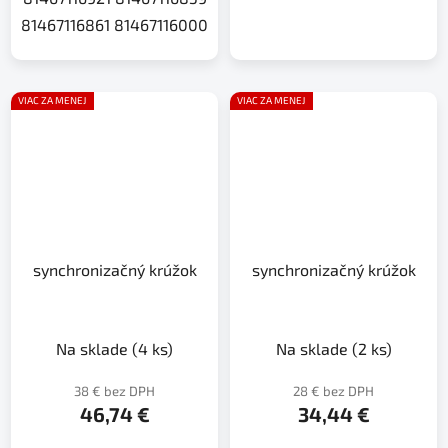
81467116861 81467116000
VIAC ZA MENEJ
VIAC ZA MENEJ
synchronizačný krúžok
synchronizačný krúžok
Na sklade
(4 ks)
Na sklade
(2 ks)
38 € bez DPH
28 € bez DPH
46,74 €
34,44 €