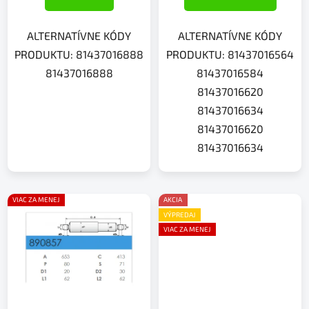
ALTERNATÍVNE KÓDY
ALTERNATÍVNE KÓDY
PRODUKTU: 81437016888
PRODUKTU: 81437016564
81437016888
81437016584
81437016620
81437016634
81437016620
81437016634
VIAC ZA MENEJ
AKCIA
VÝPREDAJ
VIAC ZA MENEJ