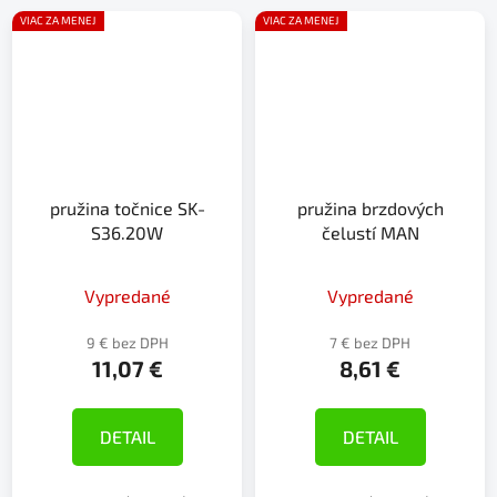
VIAC ZA MENEJ
VIAC ZA MENEJ
pružina točnice SK-
pružina brzdových
S36.20W
čelustí MAN
Vypredané
Vypredané
9 € bez DPH
7 € bez DPH
11,07 €
8,61 €
DETAIL
DETAIL