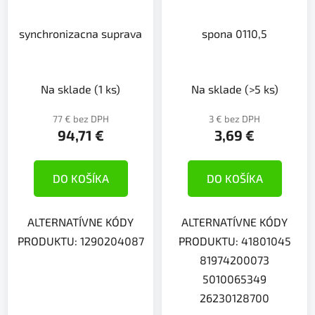
synchronizacna suprava
spona 0110,5
Na sklade
(1 ks)
Na sklade
(>5 ks)
77 € bez DPH
3 € bez DPH
94,71 €
3,69 €
DO KOŠÍKA
DO KOŠÍKA
ALTERNATÍVNE KÓDY
ALTERNATÍVNE KÓDY
PRODUKTU: 1290204087
PRODUKTU: 41801045
81974200073
5010065349
26230128700