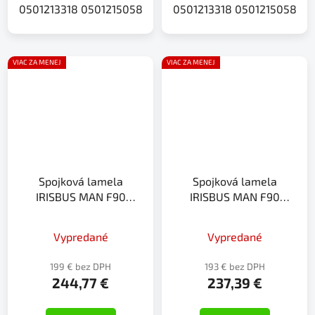
0501213318 0501215058
0501213318 0501215058
VIAC ZA MENEJ
VIAC ZA MENEJ
Spojková lamela
Spojková lamela
IRISBUS MAN F90
IRISBUS MAN F90
F2000 TGA TGS TGX
F2000 TGA TGS TGX
Vypredané
Vypredané
199 € bez DPH
193 € bez DPH
244,77 €
237,39 €