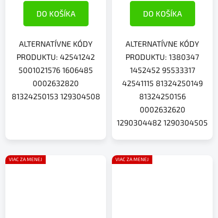
DO KOŠÍKA
DO KOŠÍKA
ALTERNATÍVNE KÓDY
ALTERNATÍVNE KÓDY
PRODUKTU: 42541242
PRODUKTU: 1380347
5001021576 1606485
1452452 95533317
0002632820
42541115 81324250149
81324250153 129304508
81324250156
0002632620
1290304482 1290304505
VIAC ZA MENEJ
VIAC ZA MENEJ