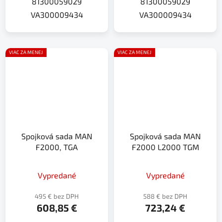
81300059029
81300059029
VA300009434
VA300009434
VIAC ZA MENEJ
VIAC ZA MENEJ
Spojková sada MAN
Spojková sada MAN
F2000, TGA
F2000 L2000 TGM
Vypredané
Vypredané
495 € bez DPH
588 € bez DPH
608,85 €
723,24 €