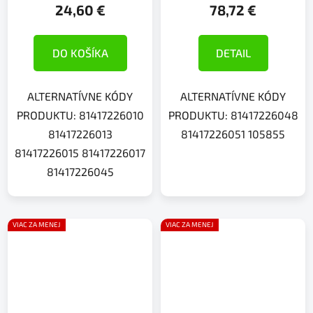
24,60 €
78,72 €
DO KOŠÍKA
DETAIL
ALTERNATÍVNE KÓDY
ALTERNATÍVNE KÓDY
PRODUKTU: 81417226010
PRODUKTU: 81417226048
81417226013
81417226051 105855
81417226015 81417226017
81417226045
VIAC ZA MENEJ
VIAC ZA MENEJ