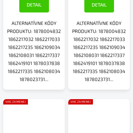
DETAIL
DETAIL
ALTERNATÍVNE KÓDY
ALTERNATÍVNE KÓDY
PRODUKTU: 1878004832
PRODUKTU: 1878004832
1862217032 1862217033
1862217032 1862217033
1862217235 1862109034
1862217235 1862109034
1862108031 1862217337
1862108031 1862217337
1862419101 1878037838
1862419101 1878037838
1862217335 1862108034
1862217335 1862108034
1878023731...
1878023731...
VIAC ZA MENEJ
VIAC ZA MENEJ