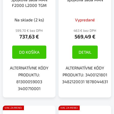
F2000 L2000 TGM
Na sklade
(2 ks)
Vypredané
599,70 € bez DPH
463 € bez DPH
737,63 €
569,49 €
DO KOŠÍKA
DETAIL
ALTERNATÍVNE KÓDY
ALTERNATÍVNE KÓDY
PRODUKTU:
PRODUKTU: 3400121801
81300059003
3482120031 1878044631
3400710001
VIAC ZA MENEJ
VIAC ZA MENEJ