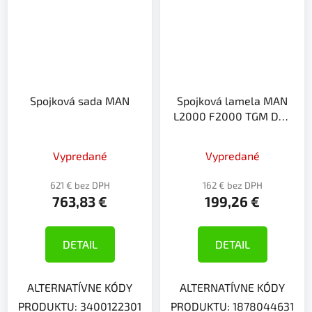
Spojková sada MAN
Spojková lamela MAN
L2000 F2000 TGM DAF
CF65
Vypredané
Vypredané
621 € bez DPH
162 € bez DPH
763,83 €
199,26 €
DETAIL
DETAIL
ALTERNATÍVNE KÓDY
ALTERNATÍVNE KÓDY
PRODUKTU: 3400122301
PRODUKTU: 1878044631