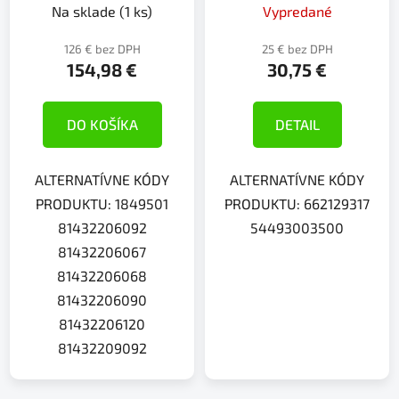
Na sklade
(1 ks)
Vypredané
126 € bez DPH
25 € bez DPH
154,98 €
30,75 €
DO KOŠÍKA
DETAIL
ALTERNATÍVNE KÓDY
ALTERNATÍVNE KÓDY
PRODUKTU: 1849501
PRODUKTU: 662129317
81432206092
54493003500
81432206067
81432206068
81432206090
81432206120
81432209092