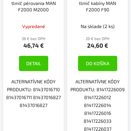
tlmič pérovania MAN
tlmič kabíny MAN
F2000 M2000
F2000 F90
Vypredané
Na sklade
(2 ks)
38 € bez DPH
20 € bez DPH
46,74 €
24,60 €
DETAIL
DO KOŠÍKA
ALTERNATÍVNE KÓDY
ALTERNATÍVNE KÓDY
PRODUKTU: 81437016710
PRODUKTU: 81417226009
81437016711 81437016827
81417226012
81437016827
81417226014
81417226016
81417226033
81417226037