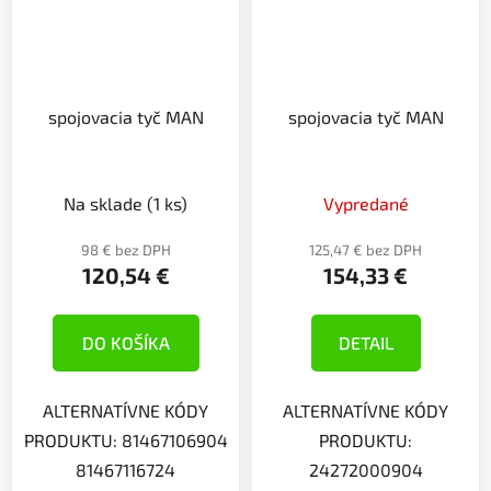
spojovacia tyč MAN
spojovacia tyč MAN
Na sklade
(1 ks)
Vypredané
98 € bez DPH
125,47 € bez DPH
120,54 €
154,33 €
DO KOŠÍKA
DETAIL
ALTERNATÍVNE KÓDY
ALTERNATÍVNE KÓDY
PRODUKTU: 81467106904
PRODUKTU:
81467116724
24272000904