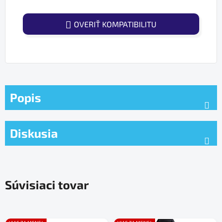
OVERIŤ KOMPATIBILITU
Popis
Diskusia
Súvisiaci tovar