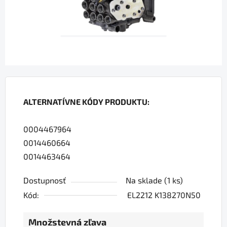
ALTERNATÍVNE KÓDY PRODUKTU:
0004467964
0014460664
0014463464
Dostupnosť
Na sklade
(1 ks)
Kód:
EL2212 K138270N50
Množstevná zľava