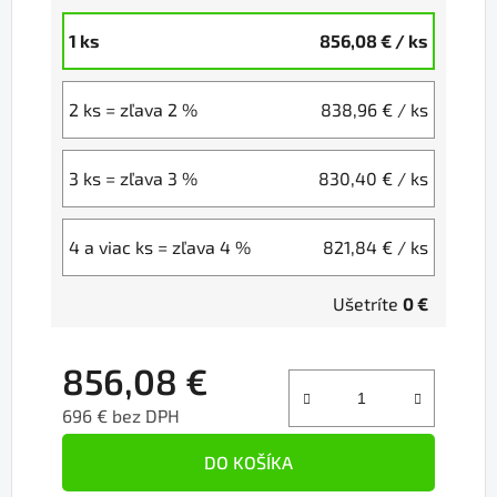
1 ks
856,08 €
/ ks
2 ks = zľava 2 %
838,96 €
/ ks
3 ks = zľava 3 %
830,40 €
/ ks
4 a viac ks = zľava 4 %
821,84 €
/ ks
Ušetríte
0 €
856,08 €
696 € bez DPH
Jednotková cena:
DO KOŠÍKA