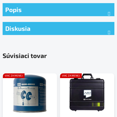
Popis
Diskusia
Súvisiaci tovar
VIAC ZA MENEJ
VIAC ZA MENEJ