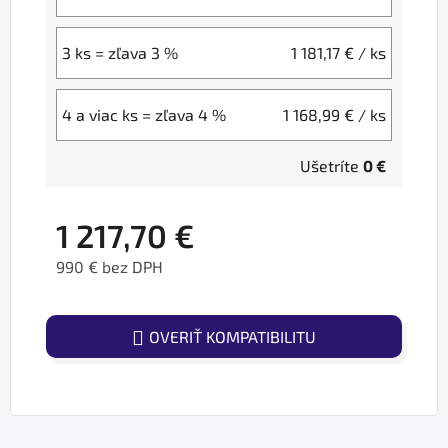
3 ks = zľava 3 %
1 181,17 €
/ ks
4 a viac ks = zľava 4 %
1 168,99 €
/ ks
Ušetríte
0 €
1 217,70 €
990 € bez DPH
Jednotková cena:
OVERIŤ KOMPATIBILITU