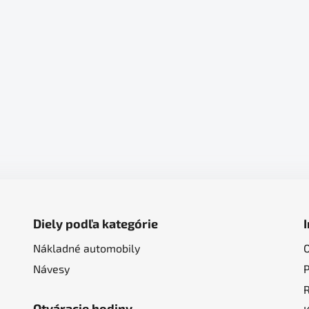
Diely podľa kategórie
Nákladné automobily
Návesy
Otváracie hodiny