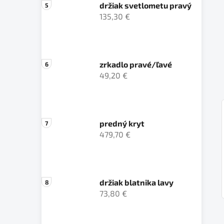
držiak svetlometu pravý
135,30 €
zrkadlo pravé/ľavé
49,20 €
predný kryt
479,70 €
držiak blatnika lavy
73,80 €