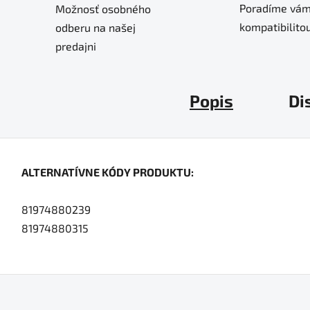
Poradíme vám
Možnosť osobného
kompatibilitou
odberu na našej
predajni
Popis
Di
ALTERNATÍVNE KÓDY PRODUKTU:
81974880239
81974880315