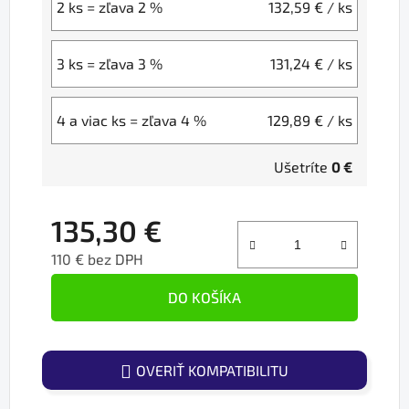
2 ks = zľava 2 %
132,59 €
/ ks
3 ks = zľava 3 %
131,24 €
/ ks
4 a viac ks = zľava 4 %
129,89 €
/ ks
Ušetríte
0 €
135,30 €
110 € bez DPH
Jednotková cena:
DO KOŠÍKA
OVERIŤ KOMPATIBILITU