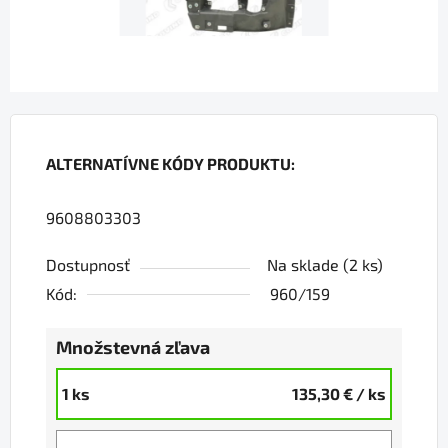
ALTERNATÍVNE KÓDY PRODUKTU:
9608803303
Dostupnosť
Na sklade
(2 ks)
Kód:
960/159
Množstevná zľava
1 ks
135,30 €
/ ks