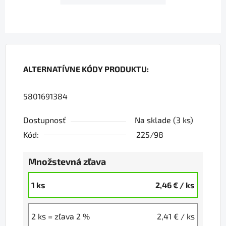
ALTERNATÍVNE KÓDY PRODUKTU:
5801691384
Dostupnosť
Na sklade
(3 ks)
Kód:
225/98
Množstevná zľava
1 ks
2,46 €
/ ks
2 ks = zľava 2 %
2,41 €
/ ks