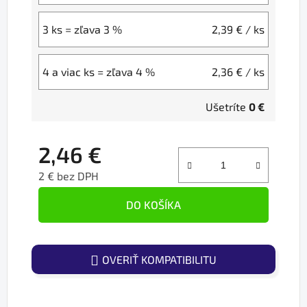
3 ks = zľava 3 %
2,39 €
/ ks
4 a viac ks = zľava 4 %
2,36 €
/ ks
Ušetríte
0 €
2,46 €
2 € bez DPH
Jednotková cena:
DO KOŠÍKA
OVERIŤ KOMPATIBILITU