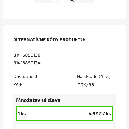
ALTERNATÍVNE KÓDY PRODUKTU:
81416850136
81416850134
Dostupnosť
Na sklade
(4 ks)
Kód:
TGX/86
Množstevná zľava
1 ks
4,92 €
/ ks