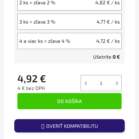
2 ks = zľava 2 %
4,82 €
/ ks
3 ks = zľava 3 %
4,77 €
/ ks
4 a viac ks = zľava 4 %
4,72 €
/ ks
Ušetríte
0 €
4,92 €
4 € bez DPH
Jednotková cena:
DO KOŠÍKA
OVERIŤ KOMPATIBILITU