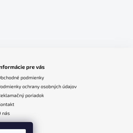
Informácie pre vás
Obchodné podmienky
Podmienky ochrany osobných údajov
Reklamačný poriadok
Kontakt
O nás