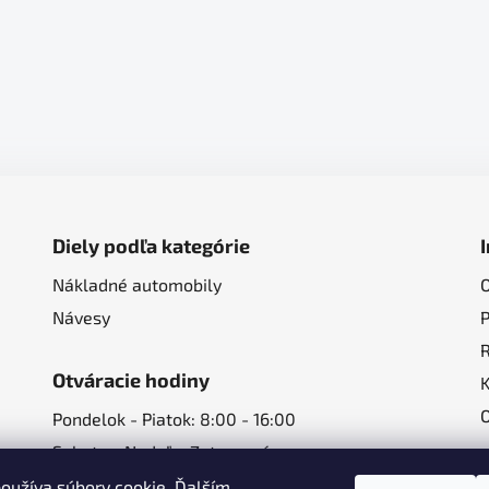
Diely podľa kategórie
Nákladné automobily
Návesy
Otváracie hodiny
Pondelok - Piatok: 8:00 - 16:00
Sobota - Nedeľa: Zatvorené
oužíva súbory cookie. Ďalším