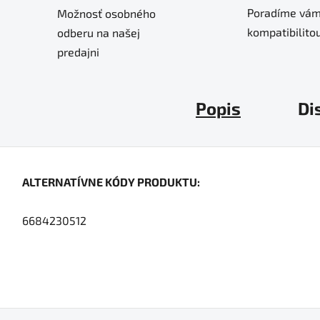
Poradíme vám
Možnosť osobného
kompatibilitou
odberu na našej
predajni
Popis
Di
ALTERNATÍVNE KÓDY PRODUKTU:
6684230512