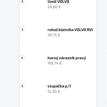
tlmič VOLVO
24,60 €
rohož blatníka VOLVO RVI
30,75 €
horný nárazník pravý
169,74 €
stupačka p/ľ
12,30 €