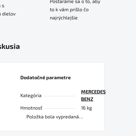
Postaráme sa o to, aby
 s
to k vám prišlo čo
 dielov
najrýchlejšie
skusia
Dodatočné parametre
MERCEDES
Kategória
BENZ
Hmotnosť
16 kg
Položka bola vypredaná…