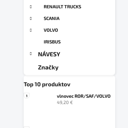
RENAULT TRUCKS
SCANIA
VOLVO
IRISBUS
NÁVESY
Značky
Top 10 produktov
vlnovec ROR/SAF/VOLVO
49,20 €