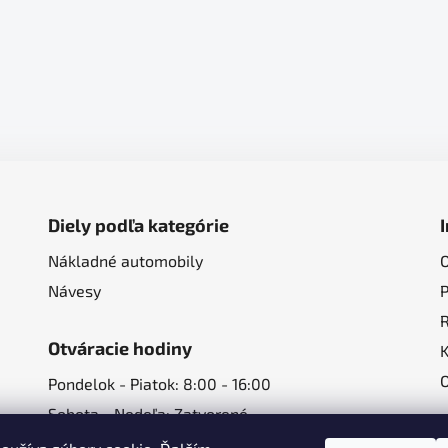
Diely podľa kategórie
Nákladné automobily
Návesy
Otváracie hodiny
Pondelok - Piatok: 8:00 - 16:00
Sobota - Nedeľa: Zatvorené