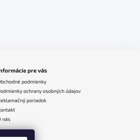
Informácie pre vás
Obchodné podmienky
Podmienky ochrany osobných údajov
Reklamačný poriadok
Kontakt
O nás