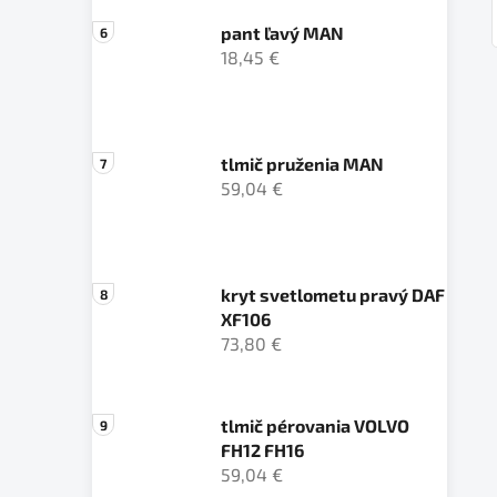
pant ľavý MAN
18,45 €
tlmič pruženia MAN
59,04 €
kryt svetlometu pravý DAF
XF106
73,80 €
tlmič pérovania VOLVO
FH12 FH16
59,04 €