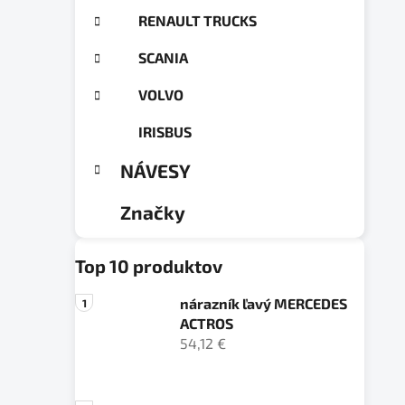
RENAULT TRUCKS
SCANIA
VOLVO
IRISBUS
NÁVESY
Značky
Top 10 produktov
nárazník ľavý MERCEDES
ACTROS
54,12 €