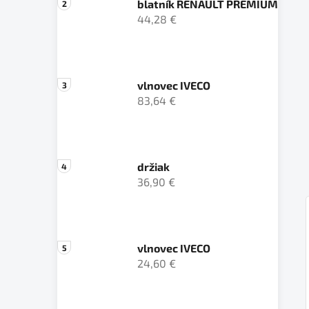
blatník RENAULT PREMIUM
44,28 €
vlnovec IVECO
83,64 €
držiak
36,90 €
vlnovec IVECO
24,60 €