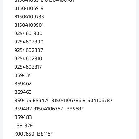
81504106919
81504109733
81504109901
9254601300
9254602300
9254602307
9254602310
9254602317
BS9434
BS9462
BS9463
BS9475 BS9474 81504106786 81504106787
BS9482 81504106762 II38568F
BS9483
II38132F
K007659 II38116F