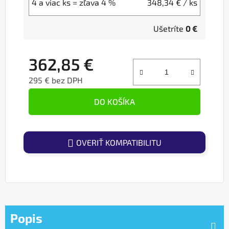
4 a viac ks = zľava 4 %
348,34 €
/ ks
Ušetríte
0 €
362,85 €
295 € bez DPH
Jednotková cena:
DO KOŠÍKA
OVERIŤ KOMPATIBILITU
Popis