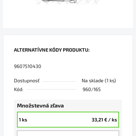
ALTERNATÍVNE KÓDY PRODUKTU:
9607510430
Dostupnosť
Na sklade
(1 ks)
Kód:
960/165
Množstevná zľava
1 ks
33,21 €
/ ks