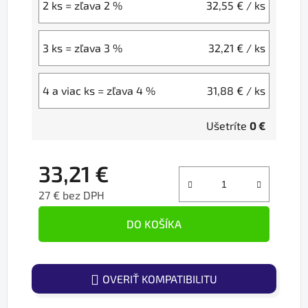
2 ks = zľava 2 %
32,55 €
/ ks
3 ks = zľava 3 %
32,21 €
/ ks
4 a viac ks = zľava 4 %
31,88 €
/ ks
Ušetríte
0 €
33,21 €
27 € bez DPH
Jednotková cena:
DO KOŠÍKA
OVERIŤ KOMPATIBILITU