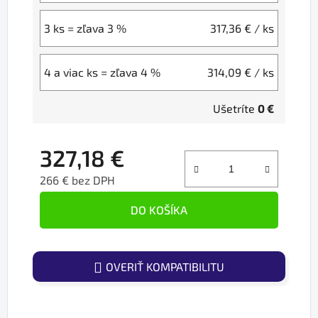
3 ks = zľava 3 %
317,36 €
/ ks
4 a viac ks = zľava 4 %
314,09 €
/ ks
Ušetríte
0 €
327,18 €
266 € bez DPH
Jednotková cena:
DO KOŠÍKA
OVERIŤ KOMPATIBILITU