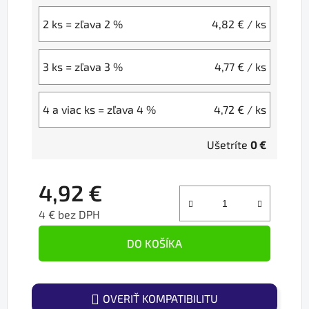
2 ks = zľava 2 %
4,82 €
/ ks
3 ks = zľava 3 %
4,77 €
/ ks
4 a viac ks = zľava 4 %
4,72 €
/ ks
Ušetríte
0 €
4,92 €
4 € bez DPH
Jednotková cena:
DO KOŠÍKA
OVERIŤ KOMPATIBILITU