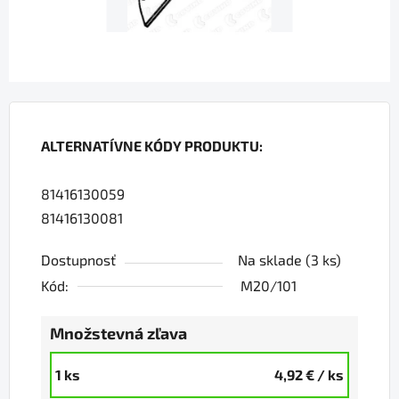
ALTERNATÍVNE KÓDY PRODUKTU:
81416130059
81416130081
Dostupnosť
Na sklade
(3 ks)
Kód:
M20/101
Množstevná zľava
1 ks
4,92 €
/ ks