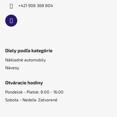
+421 908 368 804
Diely podľa kategórie
Nákladné automobily
Návesy
Otváracie hodiny
Pondelok - Piatok: 8:00 - 16:00
Sobota - Nedeľa: Zatvorené