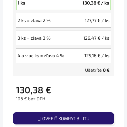
1 ks
130,38 €
/ ks
2 ks = zľava 2 %
127,77 €
/ ks
3 ks = zľava 3 %
126,47 €
/ ks
4 a viac ks = zľava 4 %
125,16 €
/ ks
Ušetríte
0 €
130,38 €
106 € bez DPH
Jednotková cena:
OVERIŤ KOMPATIBILITU