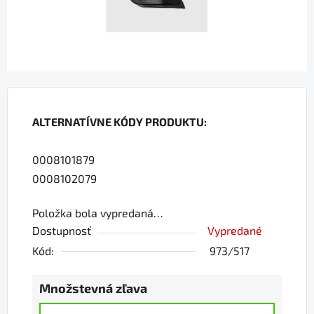
ALTERNATÍVNE KÓDY PRODUKTU:
0008101879
0008102079
Položka bola vypredaná…
Dostupnosť
Vypredané
Kód:
973/517
Množstevná zľava