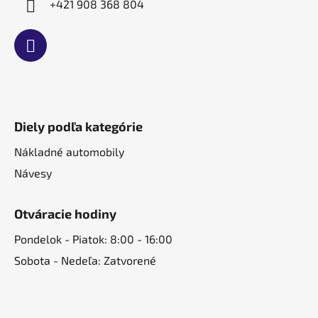
+421 908 368 804
Diely podľa kategórie
Nákladné automobily
Návesy
Otváracie hodiny
Pondelok - Piatok: 8:00 - 16:00
Sobota - Nedeľa: Zatvorené