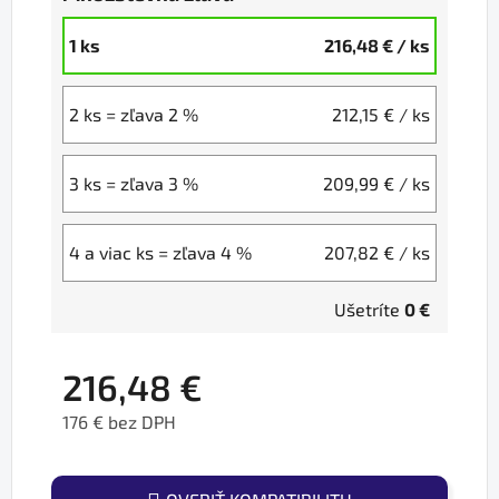
1 ks
216,48 €
/ ks
2 ks = zľava 2 %
212,15 €
/ ks
3 ks = zľava 3 %
209,99 €
/ ks
4 a viac ks = zľava 4 %
207,82 €
/ ks
Ušetríte
0 €
216,48 €
176 € bez DPH
Jednotková cena: