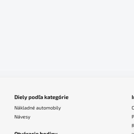
Diely podľa kategórie
Nákladné automobily
Návesy
Otváracie hodiny