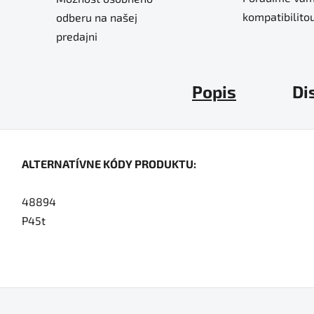
kompatibilitou
odberu na našej
predajni
Popis
Di
ALTERNATÍVNE KÓDY PRODUKTU:
48894
P45t