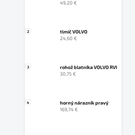
49,20 €
tlmič VOLVO
24,60 €
rohož blatníka VOLVO RVI
30,75 €
horný nárazník pravý
169,74 €