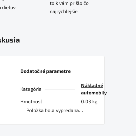
to k vám prišlo čo
 dielov
najrýchlejšie
skusia
Dodatočné parametre
Nákladné
Kategória
automobily
Hmotnosť
0.03 kg
Položka bola vypredaná…