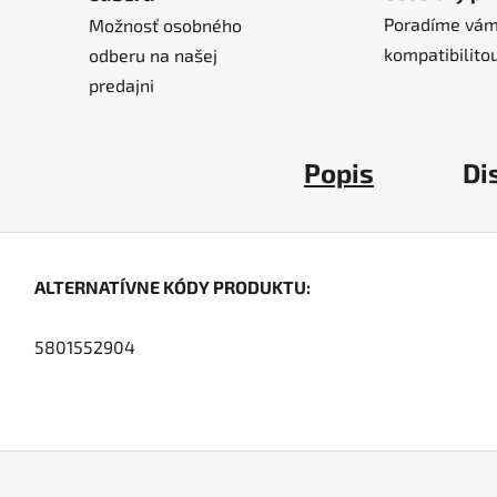
Poradíme vám
Možnosť osobného
kompatibilitou
odberu na našej
predajni
Popis
Di
ALTERNATÍVNE KÓDY PRODUKTU:
5801552904