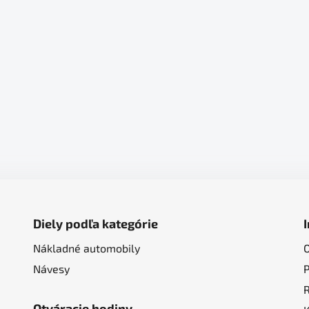
Diely podľa kategórie
Nákladné automobily
Návesy
Otváracie hodiny