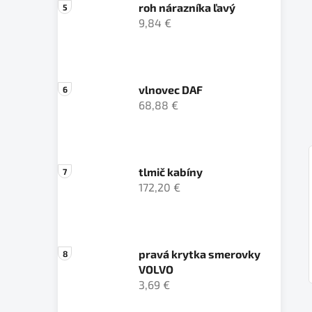
roh nárazníka ľavý
9,84 €
vlnovec DAF
68,88 €
tlmič kabíny
172,20 €
pravá krytka smerovky
VOLVO
3,69 €