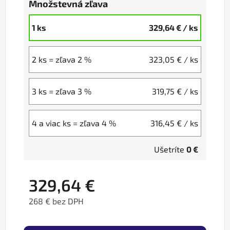
Množstevná zľava
1 ks
329,64 €
/ ks
2 ks = zľava 2 %
323,05 €
/ ks
3 ks = zľava 3 %
319,75 €
/ ks
4 a viac ks = zľava 4 %
316,45 €
/ ks
Ušetríte
0 €
329,64 €
268 € bez DPH
Jednotková cena: