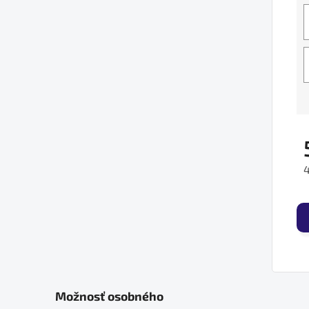
J
Možnosť osobného