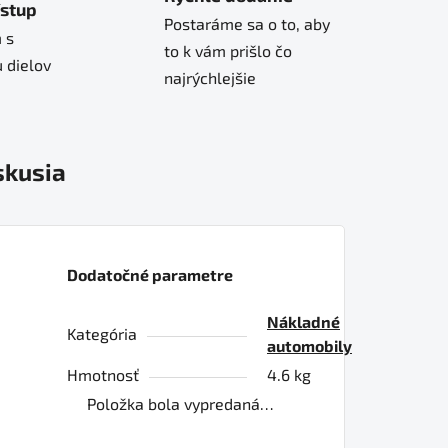
ístup
Postaráme sa o to, aby
 s
to k vám prišlo čo
 dielov
najrýchlejšie
skusia
Dodatočné parametre
Nákladné
Kategória
automobily
Hmotnosť
4.6 kg
Položka bola vypredaná…