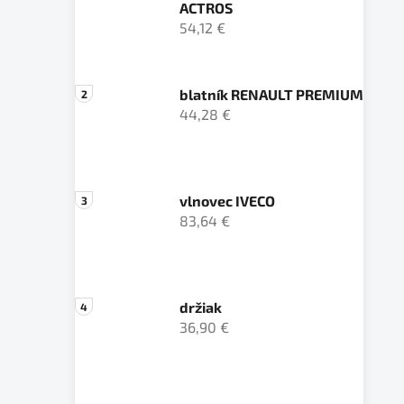
ACTROS
54,12 €
blatník RENAULT PREMIUM
44,28 €
vlnovec IVECO
83,64 €
držiak
36,90 €