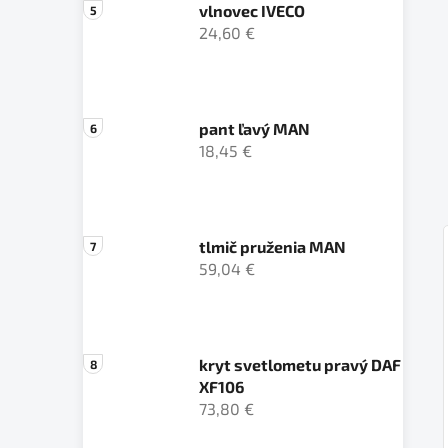
vlnovec IVECO
24,60 €
pant ľavý MAN
18,45 €
tlmič pruženia MAN
59,04 €
kryt svetlometu pravý DAF
XF106
73,80 €