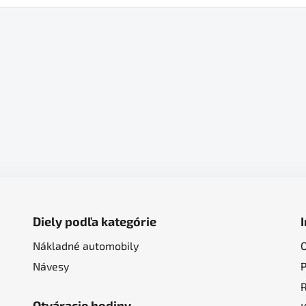
Diely podľa kategórie
Nákladné automobily
Návesy
Otváracie hodiny