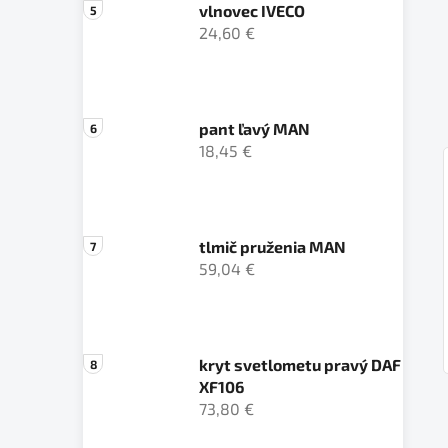
vlnovec IVECO
24,60 €
pant ľavý MAN
18,45 €
tlmič pruženia MAN
59,04 €
kryt svetlometu pravý DAF
XF106
73,80 €