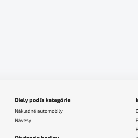
Diely podľa kategórie
Nákladné automobily
Návesy
Otváracie hodiny