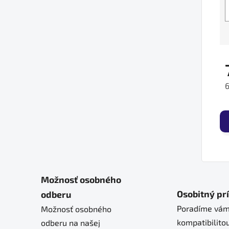
J
Možnosť osobného
Osobitný pr
odberu
Poradíme vám
Možnosť osobného
kompatibilitou
odberu na našej