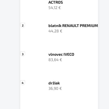
ACTROS
54,12 €
blatník RENAULT PREMIUM
44,28 €
vlnovec IVECO
83,64 €
držiak
36,90 €