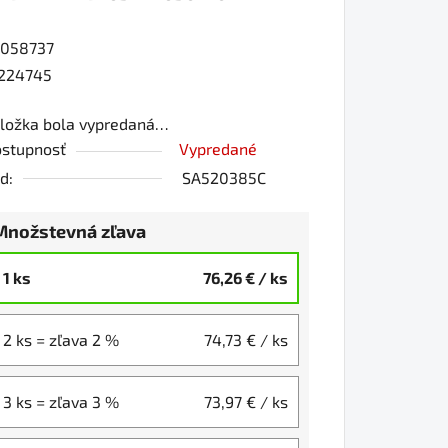
058737
0
224745
ložka bola vypredaná…
iezdičiek.
stupnosť
Vypredané
d:
SA520385C
Množstevná zľava
1 ks
76,26 €
/ ks
2 ks = zľava 2 %
74,73 €
/ ks
3 ks = zľava 3 %
73,97 €
/ ks