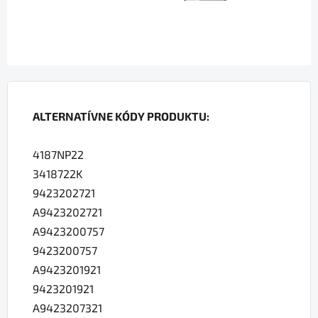
ALTERNATÍVNE KÓDY PRODUKTU:
4187NP22
3418722K
9423202721
A9423202721
A9423200757
9423200757
A9423201921
9423201921
A9423207321