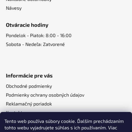
Návesy
Otváracie hodiny
Pondelok - Piatok: 8:00 - 16:00
Sobota - Nedeľa: Zatvorené
Informácie pre vás
Obchodné podmienky
Podmienky ochrany osobných údajov
Reklamačný poriadok
Kontakt
Tento web používa súbory cookie. Ďalším prechádzaním
O nás
tohto webu vyjadrujete súhlas s ich používaním. Viac