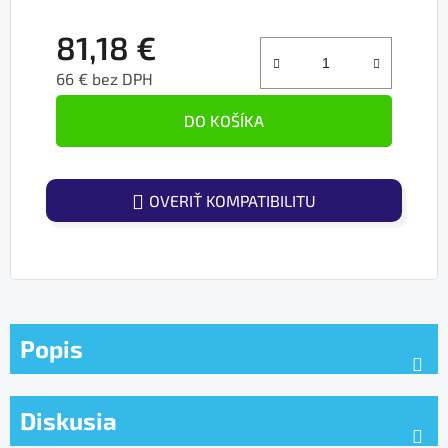
81,18 €
66 € bez DPH
Jednotková cena:
DO KOŠÍKA
OVERIŤ KOMPATIBILITU
Popis
Diskusia