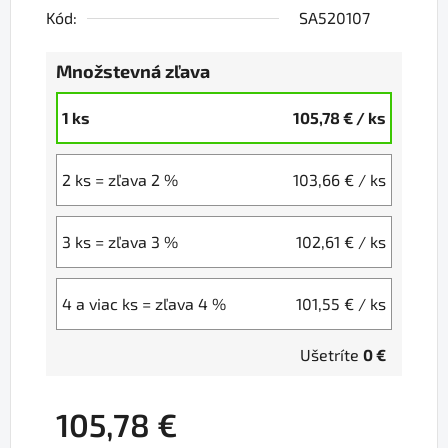
Kód:
SA520107
Množstevná zľava
1 ks
105,78 €
/ ks
2 ks = zľava 2 %
103,66 €
/ ks
3 ks = zľava 3 %
102,61 €
/ ks
4 a viac ks = zľava 4 %
101,55 €
/ ks
Ušetríte
0 €
105,78 €