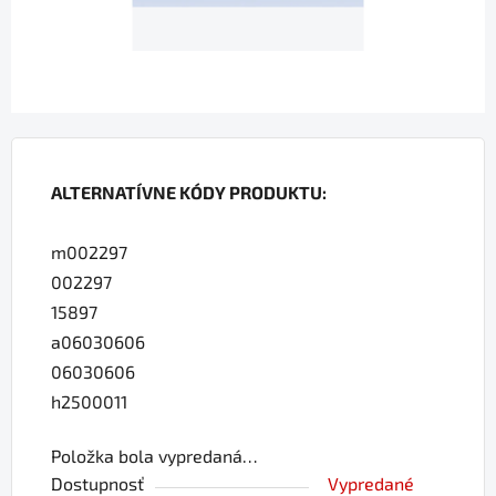
ALTERNATÍVNE KÓDY PRODUKTU:
m002297
002297
15897
a06030606
06030606
h2500011
Položka bola vypredaná…
Dostupnosť
Vypredané