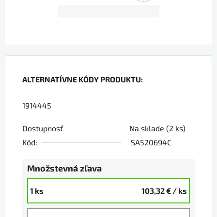
ALTERNATÍVNE KÓDY PRODUKTU:
1914445
Dostupnosť
Na sklade
(2 ks)
Kód:
SA520694C
Množstevná zľava
1 ks
103,32 €
/ ks