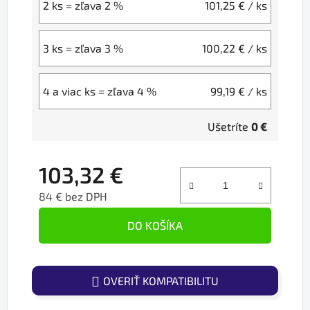
2 ks = zľava 2 %
101,25 €
/ ks
3 ks = zľava 3 %
100,22 €
/ ks
4 a viac ks = zľava 4 %
99,19 €
/ ks
Ušetríte
0 €
103,32 €
84 € bez DPH
Jednotková cena:
DO KOŠÍKA
OVERIŤ KOMPATIBILITU