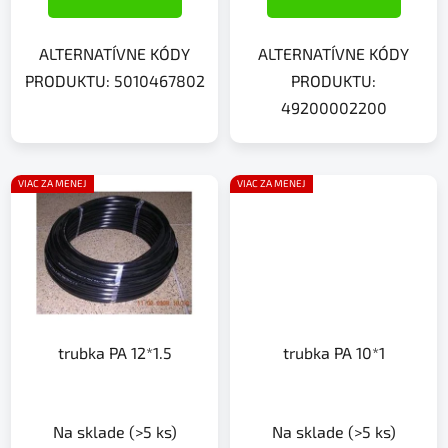
ALTERNATÍVNE KÓDY
ALTERNATÍVNE KÓDY
PRODUKTU: 5010467802
PRODUKTU:
49200002200
VIAC ZA MENEJ
VIAC ZA MENEJ
trubka PA 12*1.5
trubka PA 10*1
Na sklade
(>5 ks)
Na sklade
(>5 ks)