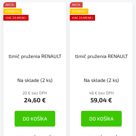
AKCIA
AKCIA
VÝPREDAJ
VÝPREDAJ
VIAC ZA MENEJ
VIAC ZA MENEJ
tlmič pruženia RENAULT
tlmič pruženia RENAULT
Na sklade
(2 ks)
Na sklade
(2 ks)
20 € bez DPH
48 € bez DPH
24,60 €
59,04 €
DO KOŠÍKA
DO KOŠÍKA