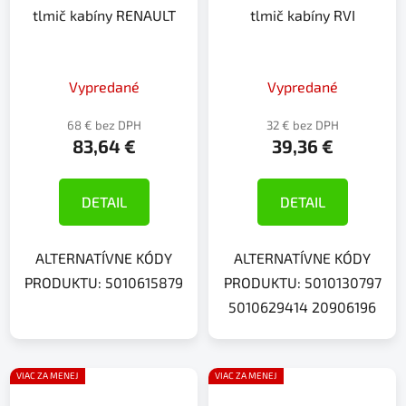
tlmič kabíny RENAULT
tlmič kabíny RVI
Vypredané
Vypredané
68 € bez DPH
32 € bez DPH
83,64 €
39,36 €
DETAIL
DETAIL
ALTERNATÍVNE KÓDY
ALTERNATÍVNE KÓDY
PRODUKTU: 5010615879
PRODUKTU: 5010130797
5010629414 20906196
VIAC ZA MENEJ
VIAC ZA MENEJ