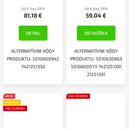
66 € bez DPH
48 € bez DPH
81,18 €
59,04 €
DETAIL
DO KOŠÍKA
ALTERNATÍVNE KÓDY
ALTERNATÍVNE KÓDY
PRODUKTU: 5010600942
PRODUKTU: 5010630863
7421251392
5010600073 7421251391
21251391
AKCIA
VIAC ZA MENEJ
VÝPREDAJ
VIAC ZA MENEJ