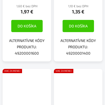
1,60 € bez DPH
1,10 € bez DPH
1,97 €
1,35 €
DO KOŠÍKA
DO KOŠÍKA
ALTERNATÍVNE KÓDY
ALTERNATÍVNE KÓDY
PRODUKTU:
PRODUKTU:
49200001600
49200001400
VIAC ZA MENEJ
VIAC ZA MENEJ