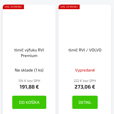
VIAC ZA MENEJ
VIAC ZA MENEJ
tlmič výfuku RVI
tlmič RVI / VOLVO
Premium
Na sklade
(1 ks)
Vypredané
156 € bez DPH
222 € bez DPH
191,88 €
273,06 €
DO KOŠÍKA
DETAIL