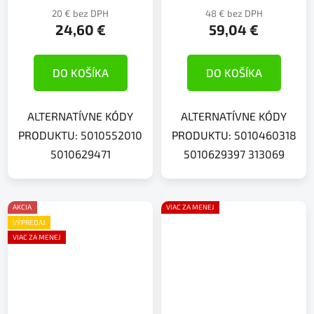
20 € bez DPH
48 € bez DPH
24,60 €
59,04 €
DO KOŠÍKA
DO KOŠÍKA
ALTERNATÍVNE KÓDY
ALTERNATÍVNE KÓDY
PRODUKTU: 5010552010
PRODUKTU: 5010460318
5010629471
5010629397 313069
AKCIA
VIAC ZA MENEJ
VÝPREDAJ
VIAC ZA MENEJ