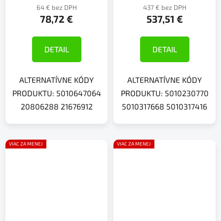
64 € bez DPH
437 € bez DPH
78,72 €
537,51 €
DETAIL
DETAIL
ALTERNATÍVNE KÓDY
ALTERNATÍVNE KÓDY
PRODUKTU: 5010647064
PRODUKTU: 5010230770
20806288 21676912
5010317668 5010317416
VIAC ZA MENEJ
VIAC ZA MENEJ