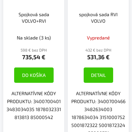
Spojková sada
spojková sada RVI
VOLVO+RVI
VOLVO
Na sklade
(3 ks)
Vypredané
598 € bez DPH
432 € bez DPH
735,54 €
531,36 €
DO KOŠÍKA
DETAIL
ALTERNATÍVNE KÓDY
ALTERNATÍVNE KÓDY
PRODUKTU: 3400700401
PRODUKTU: 3400700466
3483034035 1878032331
3482634003
813813 85000542
1878634034 3151000752
5001872322 5001872324