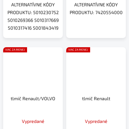
ALTERNATÍVNE KÓDY
ALTERNATÍVNE KÓDY
PRODUKTU: 5010230752
PRODUKTU: 7420554000
5010269366 5010317669
5010317416 5001843419
VIAC ZA MENEJ
VIAC ZA MENEJ
tlmič Renault/VOLVO
tlmič Renault
Vypredané
Vypredané