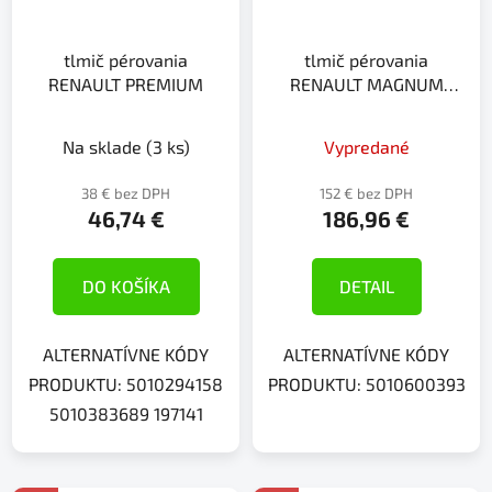
tlmič pérovania
tlmič pérovania
RENAULT PREMIUM
RENAULT MAGNUM
PREMIUM PREMIUM 2
Na sklade
(3 ks)
Vypredané
38 € bez DPH
152 € bez DPH
46,74 €
186,96 €
DO KOŠÍKA
DETAIL
ALTERNATÍVNE KÓDY
ALTERNATÍVNE KÓDY
PRODUKTU: 5010294158
PRODUKTU: 5010600393
5010383689 197141