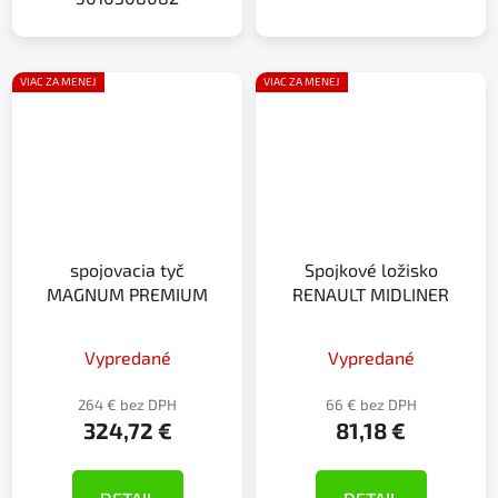
VIAC ZA MENEJ
VIAC ZA MENEJ
spojovacia tyč
Spojkové ložisko
MAGNUM PREMIUM
RENAULT MIDLINER
Vypredané
Vypredané
264 € bez DPH
66 € bez DPH
324,72 €
81,18 €