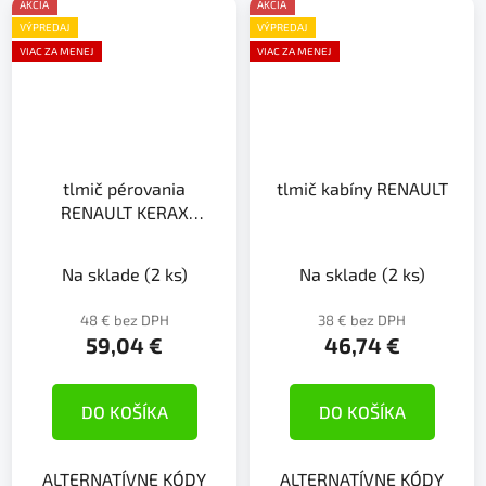
AKCIA
AKCIA
VÝPREDAJ
VÝPREDAJ
VIAC ZA MENEJ
VIAC ZA MENEJ
tlmič pérovania
tlmič kabíny RENAULT
RENAULT KERAX
PREMIUM
Na sklade
(2 ks)
Na sklade
(2 ks)
48 € bez DPH
38 € bez DPH
59,04 €
46,74 €
DO KOŠÍKA
DO KOŠÍKA
ALTERNATÍVNE KÓDY
ALTERNATÍVNE KÓDY