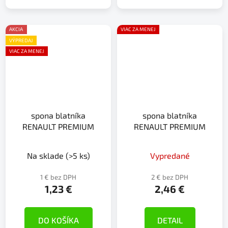
AKCIA
VIAC ZA MENEJ
VÝPREDAJ
VIAC ZA MENEJ
spona blatníka
spona blatníka
RENAULT PREMIUM
RENAULT PREMIUM
Na sklade
(>5 ks)
Vypredané
1 € bez DPH
2 € bez DPH
1,23 €
2,46 €
DO KOŠÍKA
DETAIL