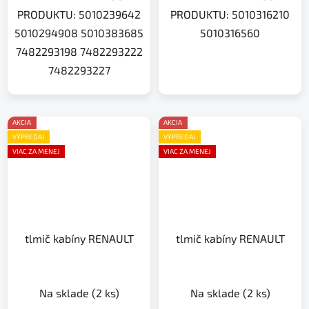
PRODUKTU: 5010239642
PRODUKTU: 5010316210
5010294908 5010383685
5010316560
7482293198 7482293222
7482293227
AKCIA
AKCIA
VÝPREDAJ
VÝPREDAJ
VIAC ZA MENEJ
VIAC ZA MENEJ
tlmič kabíny RENAULT
tlmič kabíny RENAULT
Na sklade
(2 ks)
Na sklade
(2 ks)