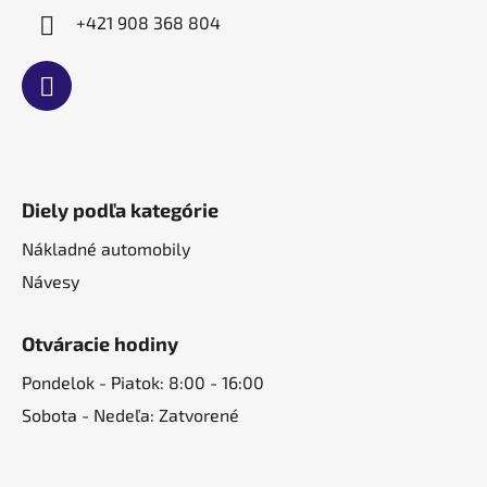
+421 908 368 804
Diely podľa kategórie
Nákladné automobily
Návesy
Otváracie hodiny
Pondelok - Piatok: 8:00 - 16:00
Sobota - Nedeľa: Zatvorené