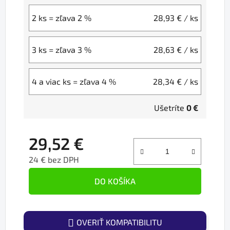
2 ks = zľava 2 %
28,93 €
/ ks
3 ks = zľava 3 %
28,63 €
/ ks
4 a viac ks = zľava 4 %
28,34 €
/ ks
Ušetríte
0 €
29,52 €
24 € bez DPH
Jednotková cena:
DO KOŠÍKA
OVERIŤ KOMPATIBILITU