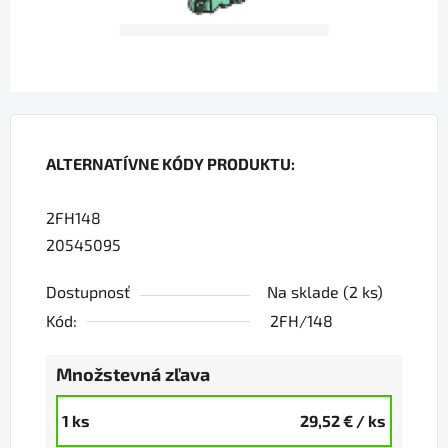
ALTERNATÍVNE KÓDY PRODUKTU:
2FH148
20545095
Dostupnosť
Na sklade
(2 ks)
Kód:
2FH/148
Množstevná zľava
1 ks
29,52 €
/ ks